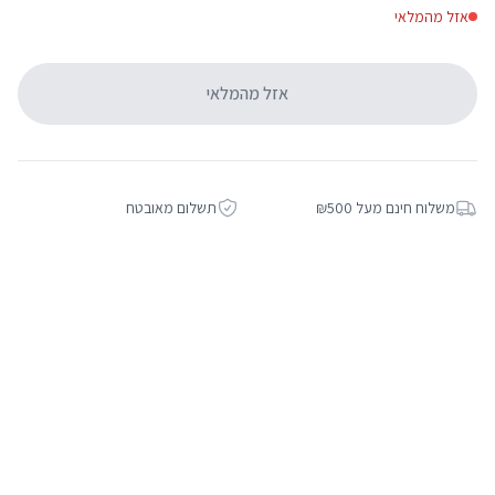
אזל מהמלאי
אזל מהמלאי
משלוח חינם מעל ₪500
תשלום מאובטח