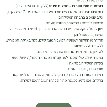
עלות משלוח: 50 ₪
בהזמנות מעל 500 ₪ – משלוח חינם!
(ללקוחות פרטיים בלבד)
בתקופות חגים וחודשי מבצעים ייתכנו עיכובים במסירה עד 7 ימי עסקים,
עקב עומסים בחברות המשלוחים.
מדיניות ביטולים / החלפה / החזרת מוצרים
ניתן לבטל עסקה או לבצע החלפה/החזרה בתוך 14 ימים ממועד קבלת
המוצר, בהתאם לחוק.
החזרה או החלפה יתאפשרו רק עבור מוצר שלם, סגור באריזתו המקורית,
ללא פגם וללא שימוש.
לא ניתן להחזיר מוצר שנפתח או נעשה בו שימוש.
במקרה של ביטול הזמנה לפני קבלת המוצר – הלקוח/ה ישא/תישא
בעלות המשלוח במלואה.
מוצר פגום / טעות בהזמנה
במידה והמוצר הגיע פגום או התקבלה הזמנה שגויה – יש ליצור קשר
בהקדם, ואנו נדאג למענה מהיר ולפתרון הוגן בהתאם למקרה.